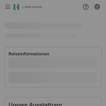
Mitgliedschaft
Gruppen Buchung
Real Estate
Reiseinformationen
Unsere Ausstattung