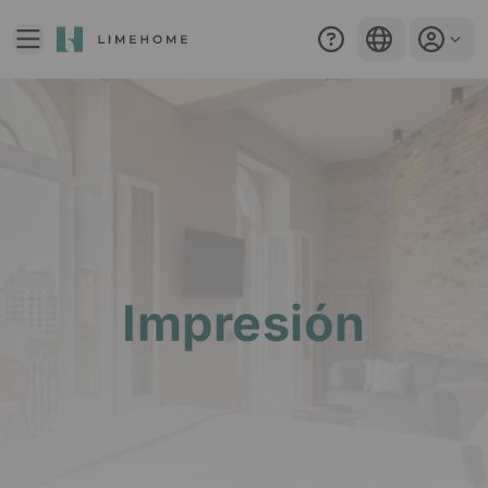
ES
Impresión​