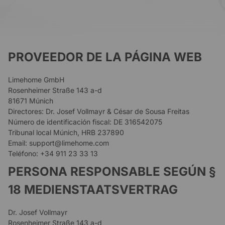
PROVEEDOR DE LA PÁGINA WEB
Limehome GmbH
Rosenheimer Straße 143 a-d
81671 Múnich
Directores: Dr. Josef Vollmayr & César de Sousa Freitas
Número de identificación fiscal: DE 316542075
Tribunal local Múnich, HRB 237890
Email: support@limehome.com
Teléfono: +34 911 23 33 13
PERSONA RESPONSABLE SEGÚN §
18 MEDIENSTAATSVERTRAG
Dr. Josef Vollmayr
Rosenheimer Straße 143 a-d